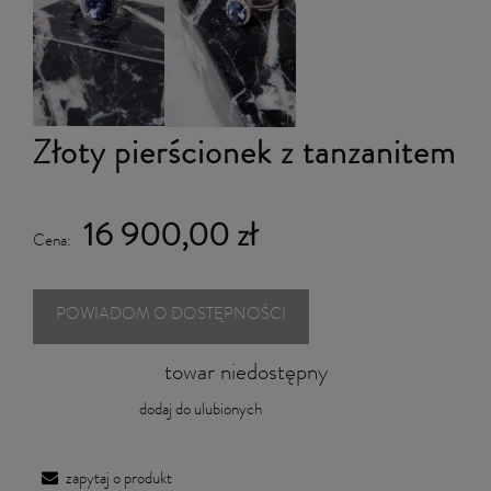
Złoty pierścionek z tanzanitem
16 900,00 zł
Cena:
POWIADOM O DOSTĘPNOŚCI
towar niedostępny
dodaj do ulubionych
zapytaj o produkt