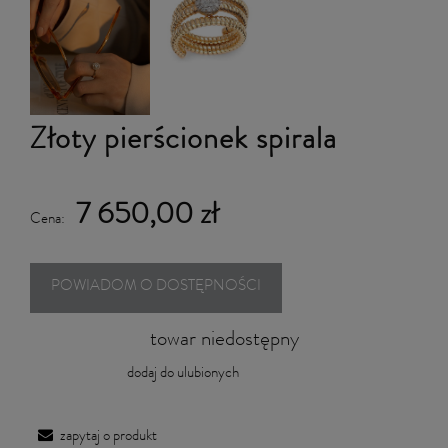
Złoty pierścionek spirala
7 650,00 zł
Cena:
POWIADOM O DOSTĘPNOŚCI
towar niedostępny
dodaj do ulubionych
zapytaj o produkt