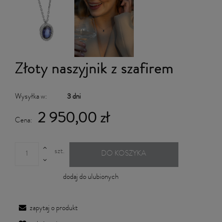
Złoty naszyjnik z szafirem
Wysyłka w:
3 dni
2 950,00 zł
Cena:
szt.
DO KOSZYKA
dodaj do ulubionych
zapytaj o produkt