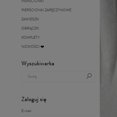
PIERŚCIONKI
PIERŚCIONKI ZARĘCZYNOWE
ZAWIESZKI
OBRĄCZKI
KOMPLETY
NOWOŚCI ❤️
Wyszukiwarka
Zaloguj się
E-mail: