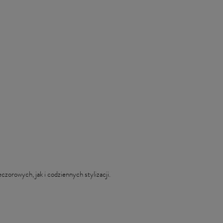
zorowych, jak i codziennych stylizacji.