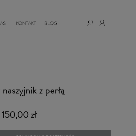
NAS
KONTAKT
BLOG
 naszyjnik z perłą
 150,00 zł