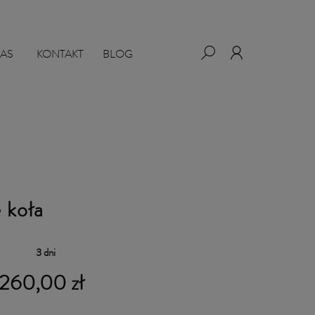
NAS
KONTAKT
BLOG
 koła
:
3 dni
 260,00 zł