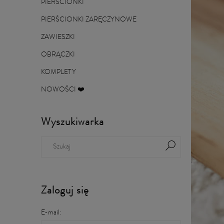
PIERŚCIONKI
PIERŚCIONKI ZARĘCZYNOWE
ZAWIESZKI
OBRĄCZKI
KOMPLETY
NOWOŚCI ❤️
Wyszukiwarka
Zaloguj się
E-mail: