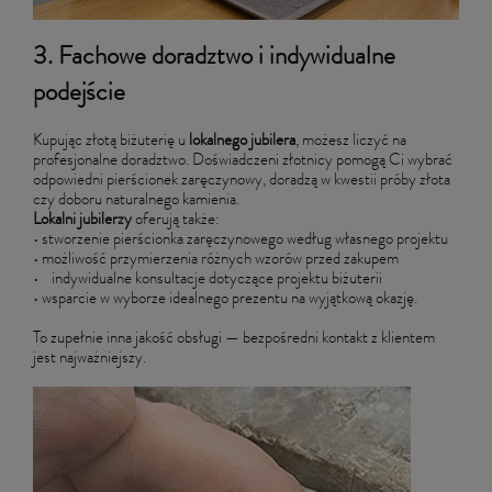
3. Fachowe doradztwo i indywidualne
podejście
Kupując złotą biżuterię u
lokalnego jubilera
, możesz liczyć na
profesjonalne doradztwo. Doświadczeni złotnicy pomogą Ci wybrać
odpowiedni pierścionek zaręczynowy, doradzą w kwestii próby złota
czy doboru naturalnego kamienia.
Lokalni jubilerzy
oferują także:
• stworzenie pierścionka zaręczynowego według własnego projektu
• możliwość przymierzenia różnych wzorów przed zakupem
• indywidualne konsultacje dotyczące projektu biżuterii
• wsparcie w wyborze idealnego prezentu na wyjątkową okazję.
To zupełnie inna jakość obsługi — bezpośredni kontakt z klientem
jest najważniejszy.