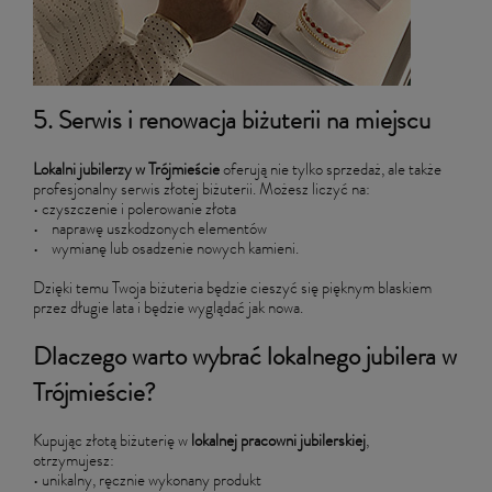
5. Serwis i renowacja biżuterii na miejscu
Lokalni jubilerzy w Trójmieście
oferują nie tylko sprzedaż, ale także
profesjonalny serwis złotej biżuterii. Możesz liczyć na:
• czyszczenie i polerowanie złota
• naprawę uszkodzonych elementów
• wymianę lub osadzenie nowych kamieni.
Dzięki temu Twoja biżuteria będzie cieszyć się pięknym blaskiem
przez długie lata i będzie wyglądać jak nowa.
Dlaczego warto wybrać lokalnego jubilera w
Trójmieście?
Kupując złotą biżuterię w
lokalnej pracowni jubilerskiej
,
otrzymujesz:
• unikalny, ręcznie wykonany produkt