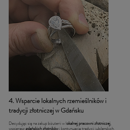
4. Wsparcie lokalnych rzemieślników i
tradycji złotniczej w Gdańsku
Decydując się na zakup biżuterii w l
okalnej pracowni złotniczej
,
wspierasz
gdańskich złotników
i kontynuację tradycji jubilerskich.