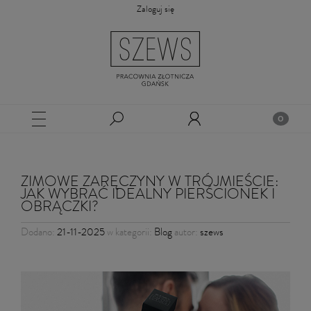
Zaloguj się
ZIMOWE ZARĘCZYNY W TRÓJMIEŚCIE:
JAK WYBRAĆ IDEALNY PIERŚCIONEK I
OBRĄCZKI?
Dodano:
21-11-2025
w kategorii:
Blog
autor:
szews