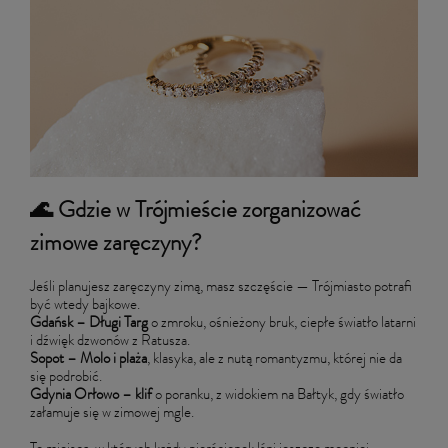
🌊 Gdzie w Trójmieście zorganizować
zimowe zaręczyny?
Jeśli planujesz zaręczyny zimą, masz szczęście — Trójmiasto potrafi
być wtedy bajkowe.
Gdańsk – Długi Targ
o zmroku, ośnieżony bruk, ciepłe światło latarni
i dźwięk dzwonów z Ratusza.
Sopot – Molo i plaża
, klasyka, ale z nutą romantyzmu, której nie da
się podrobić.
Gdynia Orłowo – klif
o poranku, z widokiem na Bałtyk, gdy światło
załamuje się w zimowej mgle.