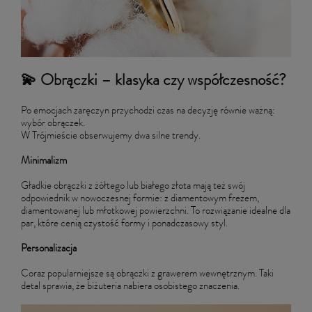
💫 Obrączki – klasyka czy współczesność?
Po emocjach zaręczyn przychodzi czas na decyzję równie ważną:
wybór obrączek.
W Trójmieście obserwujemy dwa silne trendy.
Minimalizm
Gładkie obrączki z żółtego lub białego złota mają też swój
odpowiednik w nowoczesnej formie: z diamentowym frezem,
diamentowanej lub młotkowej powierzchni. To rozwiązanie idealne dla
par, które cenią czystość formy i ponadczasowy styl.
Personalizacja
Coraz popularniejsze są obrączki z grawerem wewnętrznym. Taki
detal sprawia, że biżuteria nabiera osobistego znaczenia.