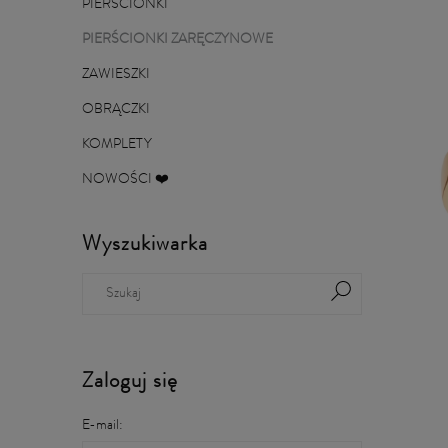
PIERŚCIONKI
PIERŚCIONKI ZARĘCZYNOWE
ZAWIESZKI
OBRĄCZKI
KOMPLETY
NOWOŚCI ❤️
Wyszukiwarka
Zaloguj się
E-mail: