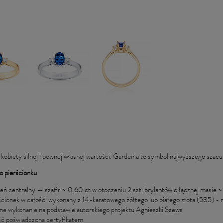
kobiety silnej i pewnej własnej wartości. Gardenia to symbol najwyższego szacun
o pierścionku
eń centralny — szafir ~ 0,60 ct w otoczeniu 2 szt. brylantów o łącznej masi
ścionek w całości wykonany z 14-karatowego żółtego lub białego złota (585) - 
ne wykonanie na podstawie autorskiego projektu Agnieszki Szews
ść poświadczona certyfikatem