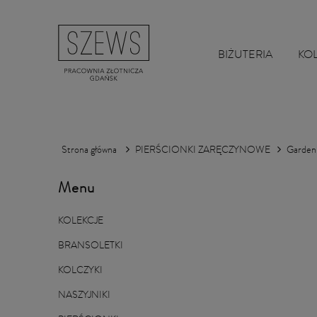
BIŻUTERIA
KO
Strona główna
PIERŚCIONKI ZARĘCZYNOWE
Gardeni
Menu
KOLEKCJE
BRANSOLETKI
KOLCZYKI
NASZYJNIKI