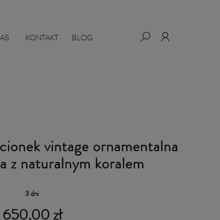
NAS
KONTAKT
BLOG
ścionek vintage ornamentalna
ta z naturalnym koralem
:
3 dni
 650,00 zł