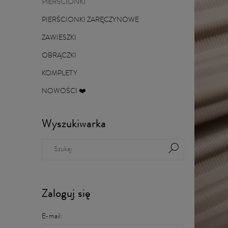
PIERŚCIONKI
PIERŚCIONKI ZARĘCZYNOWE
ZAWIESZKI
OBRĄCZKI
KOMPLETY
NOWOŚCI ❤️
Wyszukiwarka
Zaloguj się
E-mail: