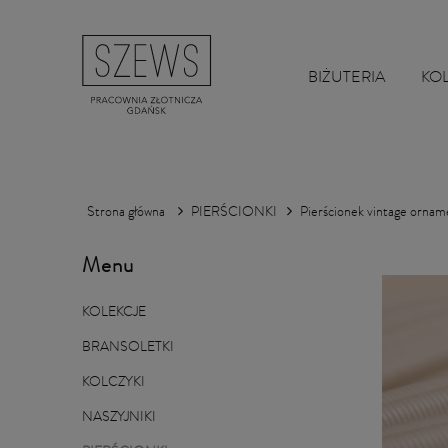
BIŻUTERIA
KO
Strona główna
PIERŚCIONKI
Pierścionek vintage ornam
Menu
KOLEKCJE
BRANSOLETKI
KOLCZYKI
NASZYJNIKI