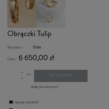
Obrączki Tulip
Wysyłka w:
15 dni
6 650,00 zł
Cena:
szt.
DO KOSZYKA
dodaj do ulubionych
zapytaj o produkt