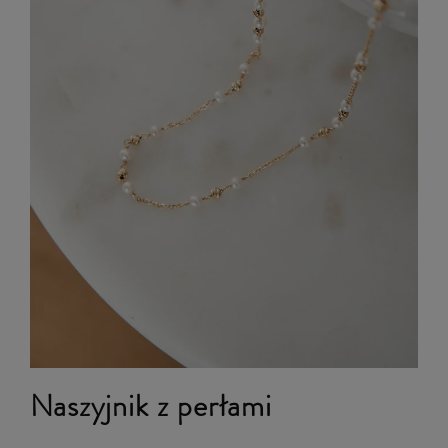
Naszyjnik z perłami