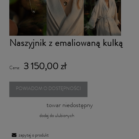
Naszyjnik z emaliowaną kulką
3 150,00 zł
Cena:
POWIADOM O DOSTĘPNOŚCI
towar niedostępny
dodaj do ulubionych
zapytaj o produkt