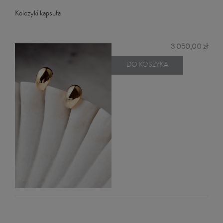
Kolczyki kapsuła
3 050,00 zł
DO KOSZYKA