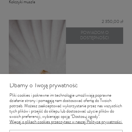
Kolczyki muszla
2 350,00 zł
POWIADOM O
DOSTĘPNOŚCI
Dbamy o Twoją prywatność
Pliki cookies i pokrewne im technologie umożliwiają poprawne
działanie strony i pomagają nam dostosować ofertę do Twoich
potrzeb. Możesz zaakceptować wykorzystanie przez nas wszystkich
tych plików i przejść do sklepu lub dostosować użycie plików do
swoich preferencji, wybierając opcję "Dostosuj zgody".
Więcej o plikach cookies przeczytasz w naszej Polityce prywatności.