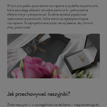
W tym przypadku sprawdzone rozwiązanie to pudełka na pierścionki,
które pozwalają oddzielić od siebie pierścionki i jednocześnie
efektownie je wyeksponować. Świetne są także pojedyncze
opakowania na pierścionki, które stanowią najbezpieczniejsze
rozwiązania. Te zaprojektowane przez nas są idealne, aby chronić
złoty pierścionek.
Jak przechowywać naszyjniki?
Złote naszyjniki – w szczególności te delikatne – mają tendencję do