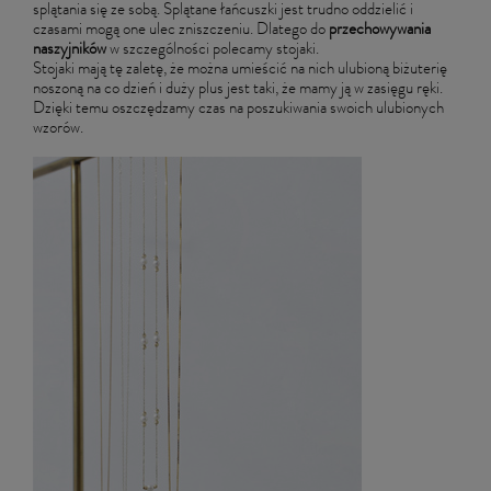
splątania się ze sobą. Splątane łańcuszki jest trudno oddzielić i
czasami mogą one ulec zniszczeniu. Dlatego do
przechowywania
naszyjników
w szczególności polecamy stojaki.
Stojaki mają tę zaletę, że można umieścić na nich ulubioną biżuterię
noszoną na co dzień i duży plus jest taki, że mamy ją w zasięgu ręki.
Dzięki temu oszczędzamy czas na poszukiwania swoich ulubionych
wzorów.