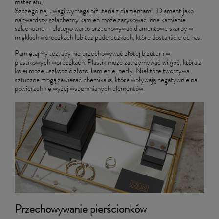
materiału).
Szczególnej uwagi wymaga biżuteria z diamentami. Diament jako
najtwardszy szlachetny kamień może zarysować inne kamienie
szlachetne – dlatego warto przechowywać diamentowe skarby w
miękkich woreczkach lub też pudełeczkach, które dostaliście od nas.
Pamiętajmy też, aby nie przechowywać złotej biżuterii w
plastikowych woreczkach. Plastik może zatrzymywać wilgoć, która z
kolei może uszkodzić złoto, kamienie, perły. Niektóre tworzywa
sztuczne mogą zawierać chemikalia, które wpływają negatywnie na
powierzchnię wyżej wspomnianych elementów.
Przechowywanie pierścionków