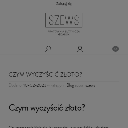
Zaloguj się
CZYM WYCZYŚCIĆ ZŁOTO?
Dodano:
10-02-2023
w kategorii:
Blog
autor:
szews
Czym wyczyścić złoto?